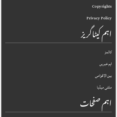
Copyrights
Privacy Policy
اہم کیٹاگریز
کالمز
اہم خبریں
بین الاقوامی
ملٹی میڈیا
اہم صفحات