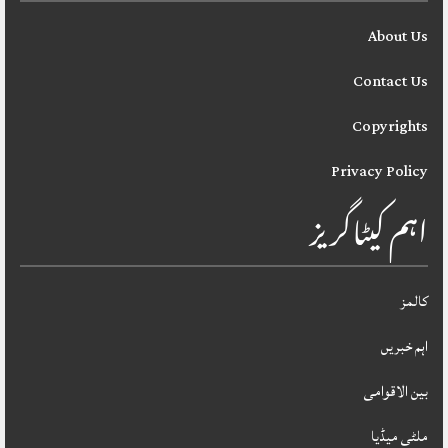
About Us
Contact Us
Copyrights
Privacy Policy
اہم کیٹاگریز
کالمز
اہم خبریں
بین الاقوامی
ملٹی میڈیا