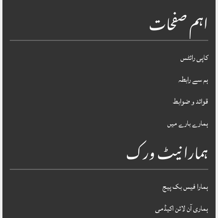
اہم صفحات
کاپی رائٹس
ہم سے رابطہ
قوائد و ضوابط
ہمارے بارے میں
ہمارا نیٹ ورک
ہمارا فیس بک پیج
ہماری آن لائن اکیڈمی