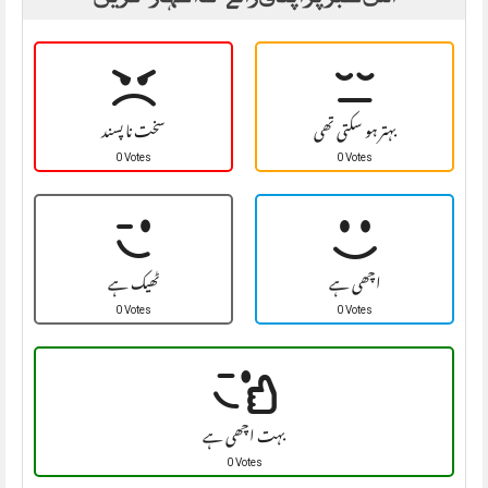
بہتر ہو سکتی تھی
سخت نا پسند
0 Votes
0 Votes
اچھی ہے
ٹھیک ہے
0 Votes
0 Votes
بہت اچھی ہے
0 Votes