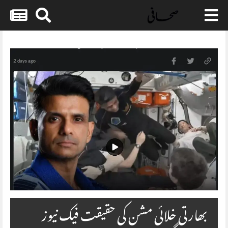
Skip
to
content
بھارتی خلائی مشن کی حقیقت فیک نیوز