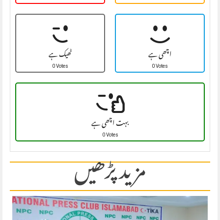
اچھی ہے
ٹھیک ہے
0 Votes
0 Votes
بہت اچھی ہے
0 Votes
مزید پڑھیں