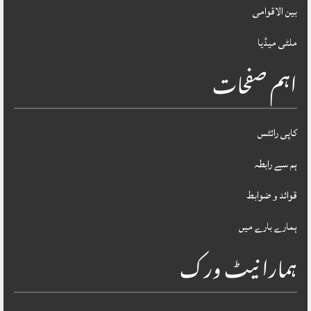
بین الاقوامی
ملٹی میڈیا
اہم صفحات
کاپی رائٹس
ہم سے رابطہ
قوائد و ضوابط
ہمارے بارے میں
ہمارا نیٹ ورک