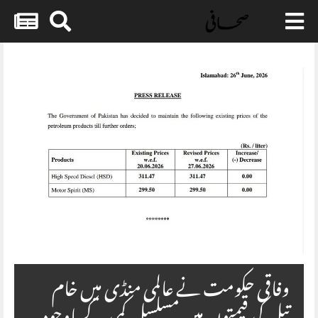
Skip
to
content
وفاقی حکومت نے عالمی منڈی میں خام