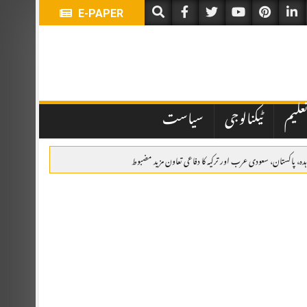
E-PAPER
علیم
ٹیکنالوجی
سیاست
اہدہ، پاکستان، سعودی عرب اور ترکیہ کا دفاعی تعاون مزید مضبوط