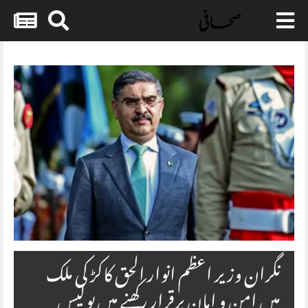
Skip
to
content
نگران وزیر اعظم انوار الحق کاکڑ کی ملک
میں امن و امان برقرار رکھنے میں پولیس