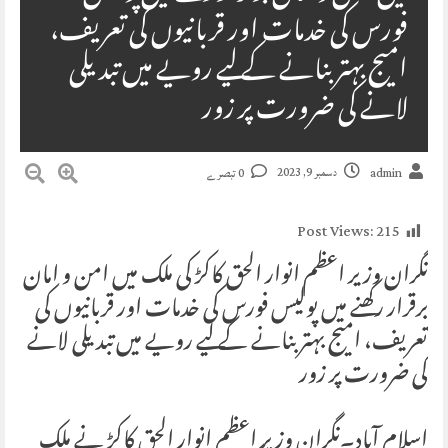
فورس کی خدمات اور قربانیوں کی تعریف،
امیج بہتر بنانے کے لیے رویے میں تبدیلی
لانے کی ضرورت پر زور
دسمبر 9, 2023
admin
0 تبصرے
Post Views:
215
نگران وزیر اعظم انوار الحق کاکڑ کی ملک میں امن و امان
برقرار رکھنے میں پولیس فورس کی خدمات اور قربانیوں کی
تعریف، امیج بہتر بنانے کے لیے رویے میں تبدیلی لانے
کی ضرورت پر زور
اسلام آباد۔نگران وزیر اعظم انوار الحق کاکڑ نے ملک