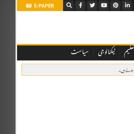
E-PAPER
علیم
ٹیکنالوجی
سیاست
لیے بلا مقابلہ منتخب