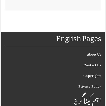
English Pages
About Us
Contact Us
Copyrights
Privacy Policy
اہم کیٹاگریز