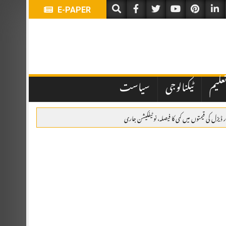
E-PAPER
علیم
ٹیکنالوجی
سیاست
 ڈیزل کی قیمتوں میں کمی کا فیصلہ، نوٹیفکیشن جاری