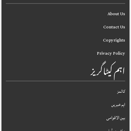
About Us
Contact Us
Copyrights
Privacy Policy
اہم کیٹاگریز
کالمز
اہم خبریں
بین الاقوامی
ملٹی میڈیا