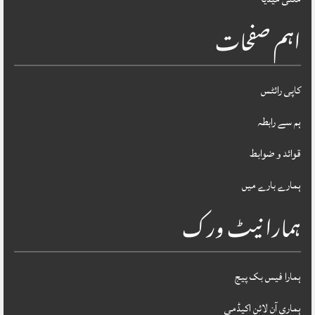
اہم صفحات
کاپی رائٹس
ہم سے رابطہ
قوائد و ضوابط
ہمارے بارے میں
ہمارا نیٹ ورک
ہمارا فیس بک پیج
ہماری آن لائن اکیڈمی