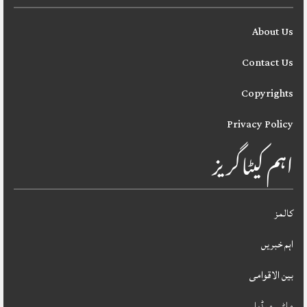
About Us
Contact Us
Copyrights
Privacy Policy
اہم کیٹاگریز
کالمز
اہم خبریں
بین الاقوامی
ملٹی میڈیا