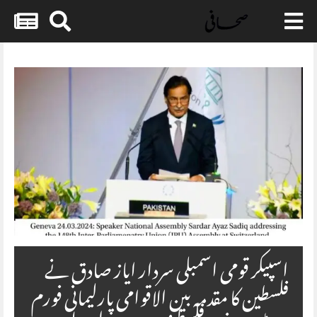
Skip
to
content
اسپیکر قومی اسمبلی سردار ایاز صادق نے
فلسطین کا مقدمہ بین الاقوامی پارلیمانی فورم