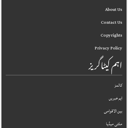
About Us
Contact Us
Copyrights
Privacy Policy
اہم کیٹاگریز
کالمز
اہم خبریں
بین الاقوامی
ملٹی میڈیا