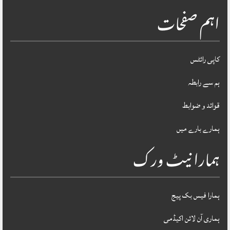
اہم صفحات
کاپی رائٹس
ہم سے رابطہ
قوائد و ضوابط
ہمارے بارے میں
ہمارا نیٹ ورک
ہمارا فیس بک پیج
ہماری آن لائن اکیڈمی