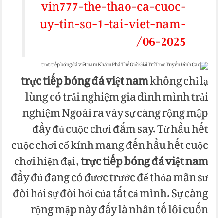
vin777-the-thao-ca-cuoc-
uy-tin-so-1-tai-viet-nam-
06-2025/
trực tiếp bóng đá việt nam
không chỉ lạ
lùng có trải nghiệm gia đình mình trải
nghiệm Ngoài ra vày sự càng rộng mập
đầy đủ cuộc chơi đắm say. Từ hầu hết
cuộc chơi cổ kính mang đến hầu hết cuộc
chơi hiện đại,
trực tiếp bóng đá việt nam
đầy đủ đang có được trước để thỏa mãn sự
đòi hỏi sự đòi hỏi của tất cả mình. Sự càng
rộng mập này đấy là nhân tố lôi cuốn