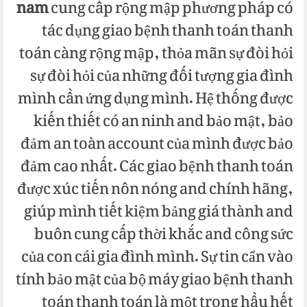
nam
cung cấp rộng mập phương pháp có
tác dụng giao bệnh thanh toán thanh
toán càng rộng mập, thỏa mãn sự đòi hỏi
sự đòi hỏi của những đối tượng gia đình
mình cần ứng dụng mình. Hệ thống được
kiến thiết có an ninh and bảo mật, bảo
đảm an toàn account của mình được bảo
đảm cao nhất. Các giao bệnh thanh toán
được xúc tiến nôn nóng and chính hãng,
giúp mình tiết kiệm bảng giá thành and
buôn cung cấp thời khắc and công sức
của con cái gia đình mình. Sự tin cẩn vào
tính bảo mật của bộ máy giao bệnh thanh
toán thanh toán là một trong hầu hết