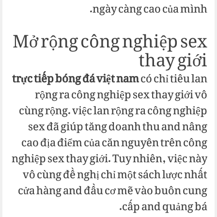
ngày càng cao của mình.
Mở rộng công nghiệp sex
thay giới
trực tiếp bóng đá việt nam
có chỉ tiêu lan
rộng ra công nghiệp sex thay giới vô
cùng rộng. việc lan rộng ra công nghiệp
sex đã giúp tăng doanh thu and nâng
cao địa điểm của căn nguyên trên công
nghiệp sex thay giới. Tuy nhiên, việc này
vô cùng đề nghị chỉ một sách lược nhất
cửa hàng and đầu cơ mẽ vào buôn cung
cấp and quảng bá.