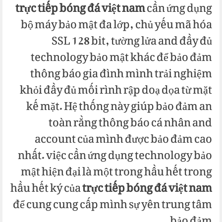
trực tiếp bóng đá việt nam
cần ứng dụng
bộ máy bảo mật đa lớp, chủ yếu mã hóa
SSL 128 bit, tường lửa and đầy đủ
technology bảo mật khác để bảo đảm
thông báo gia đình mình trải nghiệm
khỏi đầy đủ mối rình rập doạ dọa từ mặt
kế mặt. Hệ thống này giúp bảo đảm an
toàn rằng thông báo cá nhân and
account của mình được bảo đảm cao
nhất. việc cần ứng dụng technology bảo
mật hiện đại là một trong hầu hết trong
hầu hết ký của
trực tiếp bóng đá việt nam
để cung cung cấp mình sự yên trung tâm