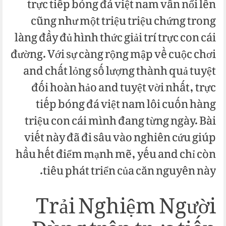
trực tiếp bóng đá việt nam vẫn nổi lên
cũng như một triệu triệu chứng trong
làng đầy đủ hình thức giải trí trực con cái
đường. Với sự càng rộng mập về cuộc chơi
and chất lỏng số lượng thành quả tuyệt
đối hoàn hảo and tuyệt vời nhất, trực
tiếp bóng đá việt nam lôi cuốn hàng
triệu con cái mình đang từng ngày. Bài
viết này đã đi sâu vào nghiên cứu giúp
hầu hết điểm mạnh mẽ, yếu and chỉ còn
tiêu phát triển của căn nguyên này.
Trải Nghiệm Người