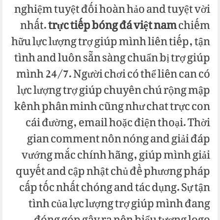
nghiệm tuyệt đối hoàn hảo and tuyệt vời
nhất.
trực tiếp bóng đá việt nam
chiếm
hữu lực lượng trợ giúp mình liên tiếp, tận
tình and luôn sẵn sàng chuẩn bị trợ giúp
mình 24/7. Người chơi có thể liên can có
lực lượng trợ giúp chuyên chú rộng mập
kênh phân minh cũng như chat trực con
cái đường, email hoặc điện thoại. Thời
gian comment nôn nóng and giải đáp
vướng mắc chính hãng, giúp mình giải
quyết and cập nhật chủ đề phương pháp
cấp tốc nhất chóng and tác dụng. Sự tận
tình của lực lượng trợ giúp mình đang