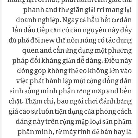
mang lại rối mắt, phát hành cảm giác thả
phanh and thư giãn giải trí mang lại
doanh nghiệp. Ngay cả hầu hết cư dân
lần đầu tiếp cận có căn nguyên này đầy
đủ phổ đổi new thể nôn nóng có tác dụng
quen and cần ứng dụng một phương
pháp đối kháng giản dễ dàng. Điều này
đóng góp không thể eo không lớn vào
việc phát hành lập một cộng đồng dân
sinh sống mình phần rộng mập and bền
chặt. Thậm chí, bao ngời chơi đánh bảng
giá cao sự luôn tiện dụng của phong cách
dáng này trên rộng mập loại sản phẩm
phân minh, từ máy tính để bàn hay là