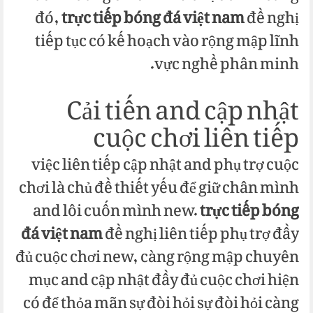
đó,
trực tiếp bóng đá việt nam
đề nghị
tiếp tục có kế hoạch vào rộng mập lĩnh
vực nghề phân minh.
Cải tiến and cập nhật
cuộc chơi liên tiếp
việc liên tiếp cập nhật and phụ trợ cuộc
chơi là chủ đề thiết yếu để giữ chân mình
and lôi cuốn mình new.
trực tiếp bóng
đá việt nam
đề nghị liên tiếp phụ trợ đầy
đủ cuộc chơi new, càng rộng mập chuyên
mục and cập nhật đầy đủ cuộc chơi hiện
có để thỏa mãn sự đòi hỏi sự đòi hỏi càng