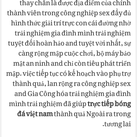
thay chắn là được địa điểm của chính
thành viên trong công nghiệp sex đầy đủ
hình thức giải trí trực con cái đường nhờ
trải nghiệm gia đình mình trải nghiệm
tuyệt đối hoàn hảo and tuyệt vời nhất, sự
càng rộng mập cuộc chơi, bộ máy bảo
mật an ninh and chỉ còn tiêu phát triển
mập. việc tiếp tục có kế hoạch vào phụ trợ
thành quả, lan rộng ra công nghiệp sex
and Gia Công hóa trải nghiệm gia đình
mình trải nghiệm đã giúp
trực tiếp bóng
đá việt nam
thành quả Ngoài ra trong
tương lai.