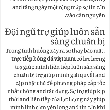
and tăng ngày một rộng mập sự tin cẩn
vào căn nguyên.
Đội ngũ trợ giúp luôn sẵn
sàng chuẩn bị
Trong tình huống xảy ra sự thay bảo mật,
trực tiếp bóng đá việt nam
có lực lượng
trợ giúp mình liên tiếp luôn sẵn sàng
chuẩn bị trợ giúp mình giải quyết and
cập nhật chủ đề phương pháp cấp tốc
nhất chóng and tác dụng. Sự trợ giúp kịp
thời and liên tiếp của lực lượng này giúp
mình linh cảm yên lòng and tin cẩn khi