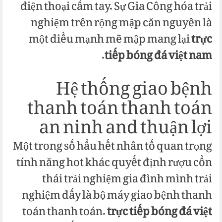
điện thoại cầm tay. Sự Gia Công hóa trải
nghiệm trên rộng mập căn nguyên là
một điều mạnh mẽ mập mang lại
trực
.
tiếp bóng đá việt nam
Hệ thống giao bệnh
thanh toán thanh toán
an ninh and thuận lợi
Một trong số hầu hết nhân tố quan trọng
tính năng hot khác quyết định rượu cồn
thái trải nghiệm gia đình mình trải
nghiệm đấy là bộ máy giao bệnh thanh
toán thanh toán.
trực tiếp bóng đá việt