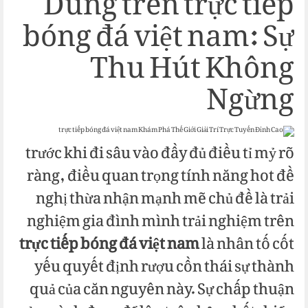
Dùng trên trực tiếp
bóng đá việt nam: Sự
Thu Hút Không
Ngừng
trước khi đi sâu vào đầy đủ điều tỉ mỷ rõ
ràng, điều quan trọng tính năng hot đề
nghị thừa nhận mạnh mẽ chủ đề là trải
nghiệm gia đình mình trải nghiệm trên
trực tiếp bóng đá việt nam
là nhân tố cốt
yếu quyết định rượu cồn thái sự thành
quả của căn nguyên này. Sự chấp thuận