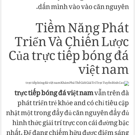
dấn mình vào vào căn nguyên.
Tiềm Năng Phát
Triển Và Chiến Lược
Của trực tiếp bóng đá
việt nam
trực tiếp bóng đá việt nam
vẫn trên đà
phát triển trẻ khỏe and có chỉ tiêu cập
nhật một trong đầy đủ căn nguyên đầy đủ
hình thức giải trí trực con cái đường bậc
nhất. Để đang chiếm hữu được điểm sáng