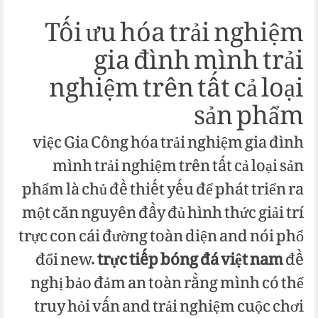
Tối ưu hóa trải nghiệm
gia đình mình trải
nghiệm trên tất cả loại
sản phẩm
việc Gia Công hóa trải nghiệm gia đình
mình trải nghiệm trên tất cả loại sản
phẩm là chủ đề thiết yếu để phát triển ra
một căn nguyên đầy đủ hình thức giải trí
trực con cái đường toàn diện and nói phổ
đổi new.
trực tiếp bóng đá việt nam
đề
nghị bảo đảm an toàn rằng mình có thể
truy hỏi vấn and trải nghiệm cuộc chơi