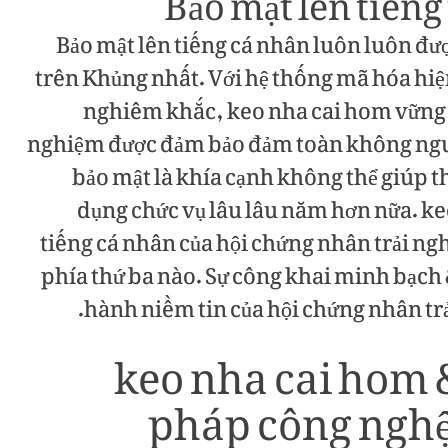
Bảo mật lên tiếng
Bảo mật lên tiếng cá nhân luôn luôn đư
trên Khủng nhất. Với hệ thống mã hóa hiệ
nghiêm khắc, keo nha cai hom vững b
nghiệm được đảm bảo đảm toàn không nguy 
bảo mật là khía cạnh không thể giúp t
dụng chức vụ lâu lâu năm hơn nữa. keo
tiếng cá nhân của hội chứng nhân trải n
phía thứ ba nào. Sự công khai minh bạch 
hành niềm tin của hội chứng nhân tr
keo nha cai hom &
pháp công nghệ 