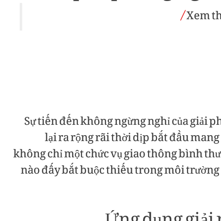
Xem t
Sự tiến đến không ngừng nghỉ của giải 
lại ra rộng rãi thời dịp bắt đầu man
không chỉ một chức vụ giao thông bình th
nào đấy bắt buộc thiếu trong môi trường s