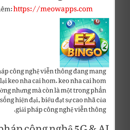
https://meowapps.com/
hêm:
pháp công nghệ viễn thông đang mang
g lại keo nha cai hom. keo nha cai hom
ường nhưng mà còn là một trong phần
ống hiện đại, biểu đạt sự cao nhã của
giải pháp công nghệ viễn thông.