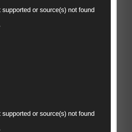
Video
t supported or source(s) not found
Player
5
Video
t supported or source(s) not found
Player
6