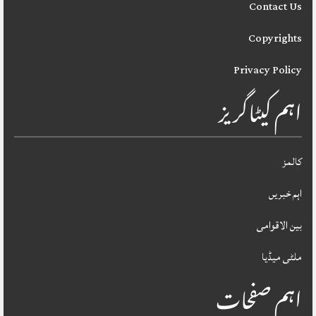
Contact Us
Copyrights
Privacy Policy
اہم کیٹاگریز
کالمز
اہم خبریں
بین الاقوامی
ملٹی میڈیا
اہم صفحات