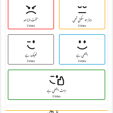
بہتر ہو سکتی تھی
سخت نا پسند
0 Votes
0 Votes
اچھی ہے
ٹھیک ہے
0 Votes
0 Votes
بہت اچھی ہے
0 Votes