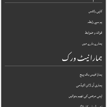
کاپی رائٹس
ہم سے رابطہ
قوائد و ضوابط
ہمارے بارے میں
ہمارا نیٹ ورک
ہمارا فیس بک پیج
ہماری آن لائن اکیڈمی
اپنی مرضی کی تھیم بنوائیں
تھیم ڈویلپر کا بلاگ