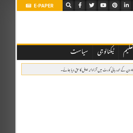
E-PAPER
علیم
ٹیکنالوجی
سیاست
اہدہ، پاکستان، سعودی عرب اور ترکیہ کا دفاعی تعاون مزید مضبوط