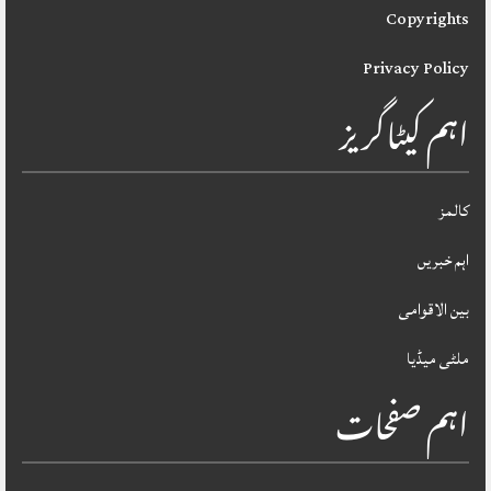
Copyrights
Privacy Policy
اہم کیٹاگریز
کالمز
اہم خبریں
بین الاقوامی
ملٹی میڈیا
اہم صفحات