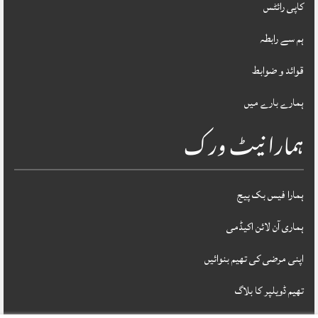
کاپی رائٹس
ہم سے رابطہ
قوائد و ضوابط
ہمارے بارے میں
ہمارا نیٹ ورک
ہمارا فیس بک پیج
ہماری آن لائن اکیڈمی
اپنی مرضی کی تھیم بنوائیں
تھیم ڈویلپر کا بلاگ