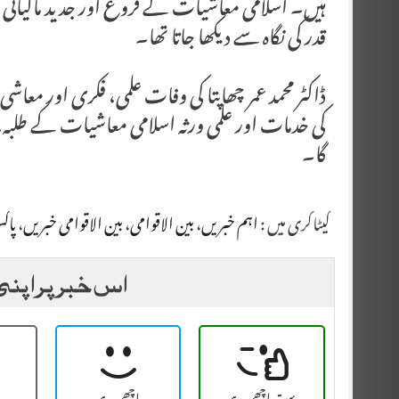
ہیں۔ اسلامی معاشیات کے فروغ اور جدید مالیاتی 
قدر کی نگاہ سے دیکھا جاتا تھا۔
ڈاکٹر محمد عمر چھاپتا کی وفات علمی، فکری اور مع
کی خدمات اور علمی ورثہ اسلامی معاشیات کے طلبہ، م
گا۔
کیٹاگری میں :
اہم خبریں
،
بین الاقوامی
،
بین الاقوامی خبریں
،
پاک
اس خبر پر اپنی