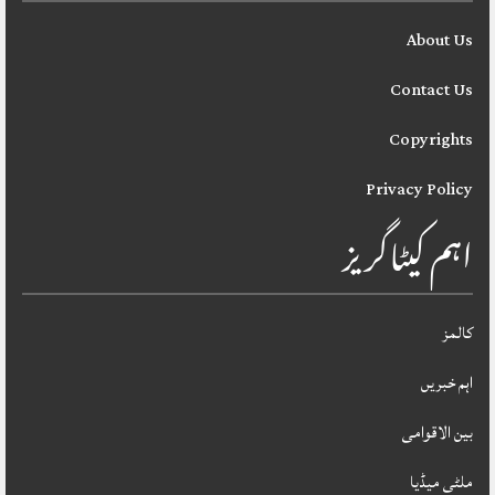
About Us
Contact Us
Copyrights
Privacy Policy
اہم کیٹاگریز
کالمز
اہم خبریں
بین الاقوامی
ملٹی میڈیا