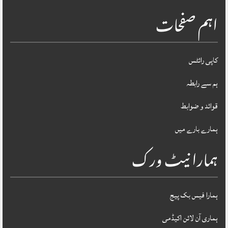
اہم صفحات
کاپی رائٹس
ہم سے رابطہ
قوائد و ضوابط
ہمارے بارے میں
ہمارا نیٹ ورک
ہمارا فیس بک پیج
ہماری آن لائن اکیڈمی