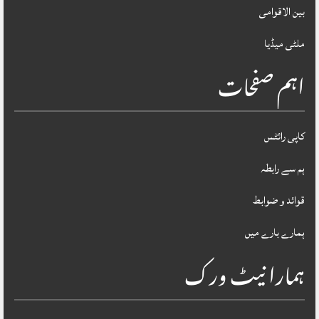
بین الاقوامی
ملٹی میڈیا
اہم صفحات
کاپی رائٹس
ہم سے رابطہ
قوائد و ضوابط
ہمارے بارے میں
ہمارا نیٹ ورک