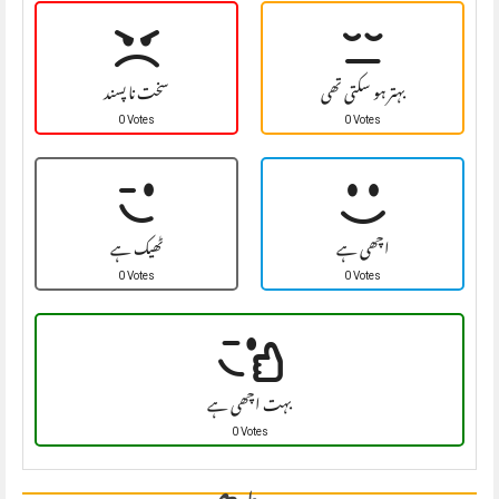
بہتر ہو سکتی تھی
سخت نا پسند
0 Votes
0 Votes
اچھی ہے
ٹھیک ہے
0 Votes
0 Votes
بہت اچھی ہے
0 Votes