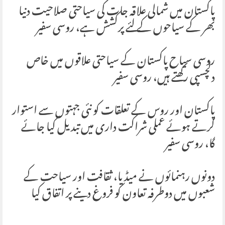
پاکستان میں شمالی علاقہ جات کی سیاحتی صلاحیت دنیا
بھر کے سیاحوں کے لئے پرکشش ہے، روسی سفیر
روسی سیاح پاکستان کے سیاحتی علاقوں میں خاص
دلچسپی رکھتے ہیں، روسی سفیر
پاکستان اور روس کے تعلقات کو نئی جہتوں سے استوار
کرتے ہوئے عملی شراکت داری میں تبدیل کیا جائے
گا، روسی سفیر
دونوں رہنمائوں نے میڈیا، ثقافت اور سیاحت کے
شعبوں میں دوطرفہ تعاون کو فروغ دینے پر اتفاق کیا