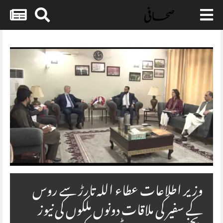
Skip
to
content
وزیر اطلاعات عطاء اللہ تارڑ سے روس
کے سفیر کی ملاقات دونوں ملکوں کی نیوز