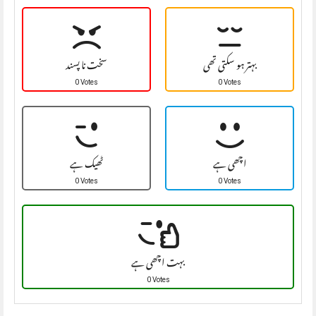
بہتر ہو سکتی تھی
سخت نا پسند
0 Votes
0 Votes
اچھی ہے
ٹھیک ہے
0 Votes
0 Votes
بہت اچھی ہے
0 Votes