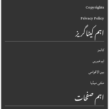
Copyrights
Privacy Policy
اہم کیٹاگریز
کالمز
اہم خبریں
بین الاقوامی
ملٹی میڈیا
اہم صفحات