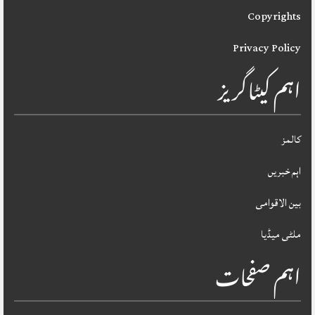
Copyrights
Privacy Policy
اہم کیٹاگریز
کالمز
اہم خبریں
بین الاقوامی
ملٹی میڈیا
اہم صفحات