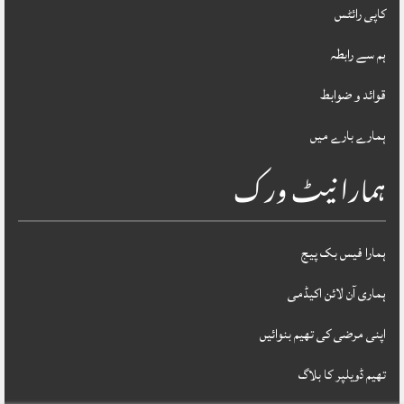
کاپی رائٹس
ہم سے رابطہ
قوائد و ضوابط
ہمارے بارے میں
ہمارا نیٹ ورک
ہمارا فیس بک پیج
ہماری آن لائن اکیڈمی
اپنی مرضی کی تھیم بنوائیں
تھیم ڈویلپر کا بلاگ