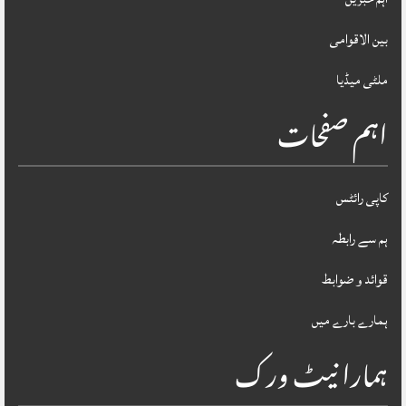
بین الاقوامی
ملٹی میڈیا
اہم صفحات
کاپی رائٹس
ہم سے رابطہ
قوائد و ضوابط
ہمارے بارے میں
ہمارا نیٹ ورک