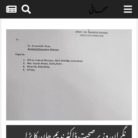
Skip
to
content
نگران وزیر صحت ڈاکٹر ندیم جان کا بڑا