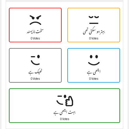
بہتر ہو سکتی تھی
سخت نا پسند
0 Votes
0 Votes
اچھی ہے
ٹھیک ہے
0 Votes
0 Votes
بہت اچھی ہے
0 Votes