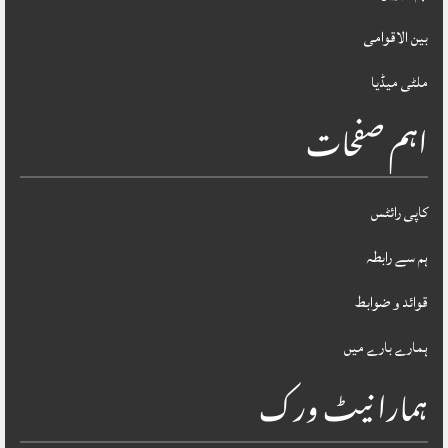
بین الاقوامی
ملٹی میڈیا
اہم صفحات
کاپی رائٹس
ہم سے رابطہ
قوائد و ضوابط
ہمارے بارے میں
ہمارا نیٹ ورک