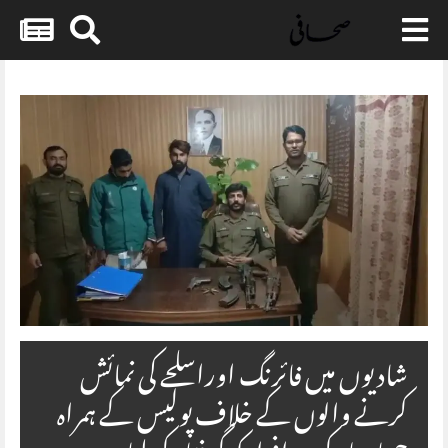
Skip
to
content
شادیوں میں فائرنگ اوراسلحے کی نمائش
کرنے والوں کے خلاف پولیس کے ہمراہ