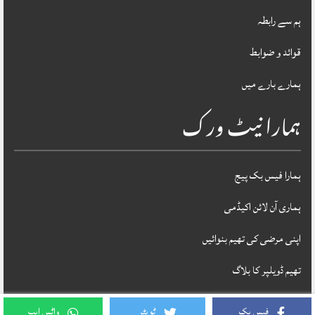
ہم سے رابطہ
قوائد و ضوابط
ہمارے بارے میں
ہمارا نیٹ ورک
ہمارا فیس بک پیج
ہماری آن لائن اکیڈمی
اپنی مرضی کی تھیم بنوائیں
تھیم ڈویلپر کا بلاگ
فیس بک
ٹویٹر
واٹس ایپ