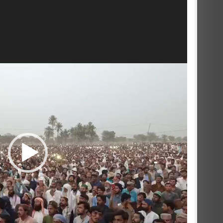
Video
Player