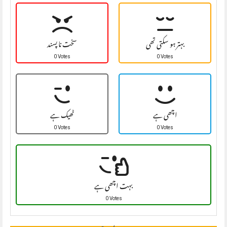
بہتر ہو سکتی تھی
سخت نا پسند
0 Votes
0 Votes
اچھی ہے
ٹھیک ہے
0 Votes
0 Votes
بہت اچھی ہے
0 Votes