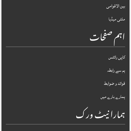
بین الاقوامی
ملٹی میڈیا
اہم صفحات
کاپی رائٹس
ہم سے رابطہ
قوائد و ضوابط
ہمارے بارے میں
ہمارا نیٹ ورک