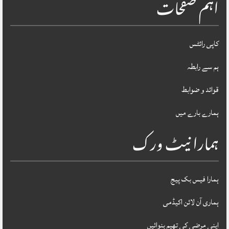
اہم صفحات
کاپی رائٹس
ہم سے رابطہ
قوائد و ضوابط
ہمارے بارے میں
ہمارا نیٹ ورک
ہمارا فیس بک پیج
ہماری آن لائن اکیڈمی
اپنی مرضی کی تھیم بنوائیں