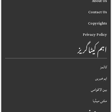
About Us
Contact Us
Copyrights
Privacy Policy
اہم کیٹاگریز
کالمز
اہم خبریں
بین الاقوامی
ملٹی میڈیا