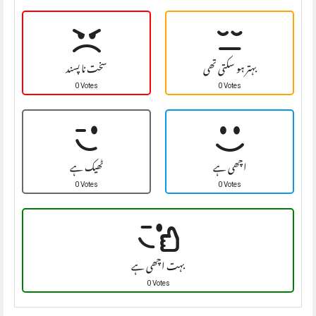
بہتر ہو سکتی تھی
سخت نا پسند
0 Votes
0 Votes
اچھی ہے
ٹھیک ہے
0 Votes
0 Votes
بہت اچھی ہے
0 Votes