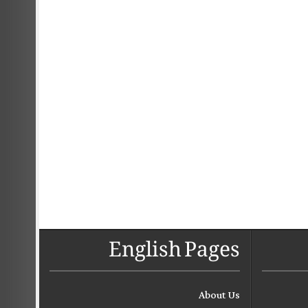
English Pages
About Us