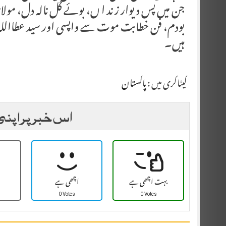
جن میں پس دیوار ز ند ا ں، بوئے گل نالہ دل، مول
بودم، فن خطابت موت سے واپسی اور سید عطااللہ
ہیں۔
کیٹاگری میں :
پاکستان
اس خبر پر اپنی
بہت اچھی ہے
اچھی ہے
0 Votes
0 Votes