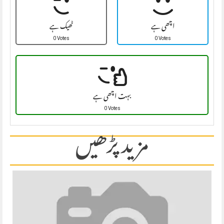
اچھی ہے
ٹھیک ہے
0 Votes
0 Votes
بہت اچھی ہے
0 Votes
مزید پڑھیں