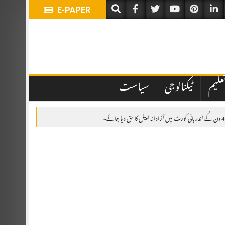
E-PAPER
علیم
ٹیکنالوجی
سیاست
اہدہ، پاکستان، سعودی عرب اور ترکیہ کا دفاعی تعاون مزید مضبوط