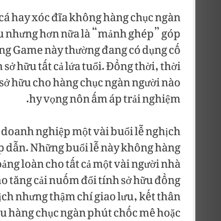
cá hay xóc đĩa không hàng chục ngàn
íu nhưng hơn nữa là “mảnh ghép” góp
ng Game này thường đang có dụng cố
sở hữu tất cả lứa tuổi. Đồng thời, thời
 sở hữu cho hàng chục ngàn người nào
hy vọng nôn ấm áp trải nghiệm.
doanh nghiệp một vài buổi lễ nghịch
p dẫn. Những buổi lễ này không hàng
ng loàn cho tất cả một vài người nhà
o tăng cải nuốm đổi tính sở hữu đồng
ch nhưng thậm chí giao lưu, kết thân
ệu hàng chục ngàn phút chốc mê hoặc.