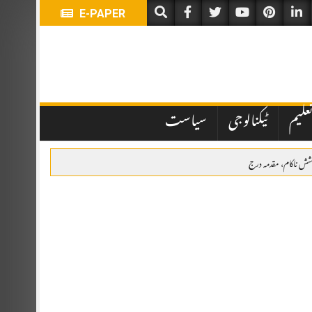
E-PAPER
علیم
ٹیکنالوجی
سیاست