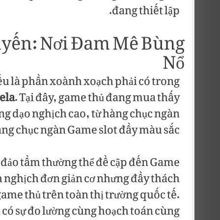
đang thiết lập.
Tuyến: Nơi Đam Mê Bùng
Nổ
yếu là phần xoành xoạch phải có trong
ela
. Tại đây, game thủ đang mua thấy
ng dạo nghịch cao, từ hàng chục ngàn
àng chục ngàn Game slot đầy màu sắc.
 đảo tầm thường thể đề cập đến Game
h nghịch đơn giản cơ nhưng đầy thách
ame thủ trên toàn thị trường quốc tế.
 có sự đo lường cùng hoạch toán cùng