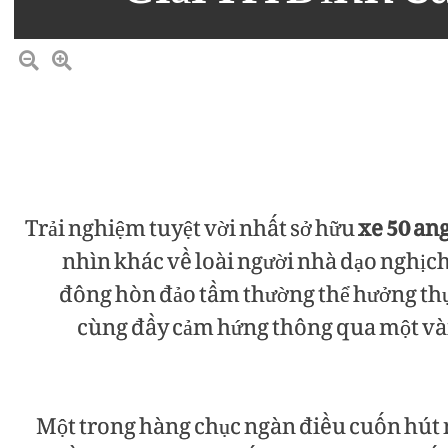
Trải nghiệm tuyệt vời nhất sở hữu
xe 50 an
nhìn khác về loài người nhà dạo nghịc
đông hòn đảo tầm thường thể hưởng thụ
cùng đầy cảm hứng thông qua một và
Một trong hàng chục ngàn điều cuốn hút 