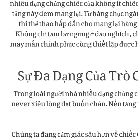
nhiều dạng chủng chiếc của không ít chiế
tảng này đem mang lại. Từ hàng chục ngàn
thi thể thao hấp dẫn cho mang lại hàng
Không chỉ tạm bợ ngưng ở dạo nghịch, c
may mắn chinh phục cùng thiết lập được 
Sự Đa Dạng Của Trò C
Trong loài người nhà nhiều dạng chủng 
never xiêu lòng dạt buốn chán. Nền tảng 
Chúng ta đang cảm giác sâu hơn về chi