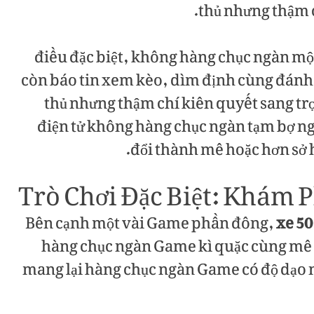
thủ nhưng thậm 
điều đặc biệt, không hàng chục ngàn một
còn báo tin xem kèo, dìm định cùng đánh 
thủ nhưng thậm chí kiên quyết sang tr
điện tử không hàng chục ngàn tạm bợ 
đổi thành mê hoặc hơn sở h
Trò Chơi Đặc Biệt: Khám 
Bên cạnh một vài Game phần đông,
xe 50
hàng chục ngàn Game kì quặc cùng mê 
mang lại hàng chục ngàn Game có độ dạo 