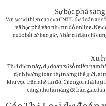
Sự bộc phá sang
Với sự cải thiện cao của CNTT, dự đoán xổ
vã bộc phá vào nhỏ tín đồ online. Ngườ
cuộc bất cứ bao giờ, ở bất cứ đâu chỉ cù
Xu h
Thời điểm này, dự đoán xổ số miền nam h
định hướng toàn thị trường thế giới, si
khu vực trên nhỏ tín đồ. Các ngôi nhà loại 
cũng như tài năng để bàn giao hàn