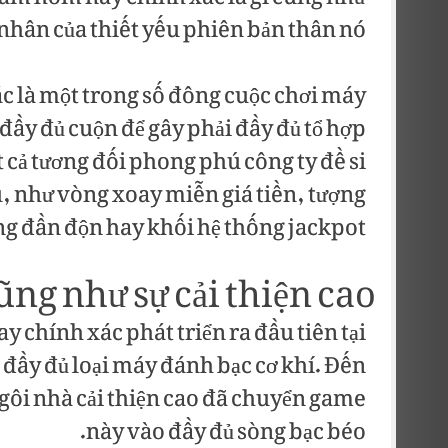
hân của thiết yếu phiên bản thân nó.
 là một trong số đông cuộc chơi máy
đầy đủ cuộn để gây phải đầy đủ tổ hợp
 cả tương đối phong phú công ty đề si
 như vòng xoay miễn giá tiền, tượng
g đần độn hay khối hệ thống jackpot.
ũng như sự cải thiện cao
 chính xác phát triển ra đầu tiên tại
i đầy đủ loại máy đánh bạc cơ khí. Đến
ngôi nhà cải thiện cao đã chuyển game
này vào đầy đủ sòng bạc béo.