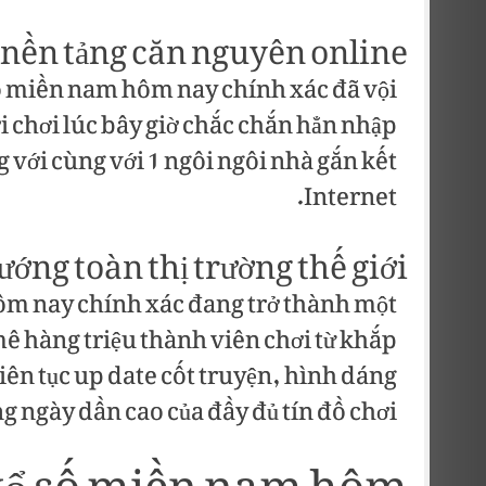
 nền tảng căn nguyên online
 số miền nam hôm nay chính xác đã vội
i chơi lúc bây giờ chắc chắn hẳn nhập
ng với cùng với 1 ngôi ngôi nhà gắn kết
Internet.
ướng toàn thị trường thế giới
ôm nay chính xác đang trở thành một
 mê hàng triệu thành viên chơi từ khắp
liên tục up date cốt truyện, hình dáng
g ngày dần cao của đầy đủ tín đồ chơi.