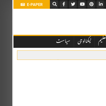
E-PAPER
سیاست
ٹیکنالوجی
تعلی
اسلام آباد: وفاقی حکومت کی جانب سے نیشنل بینک آف پاکستان کے نئے 