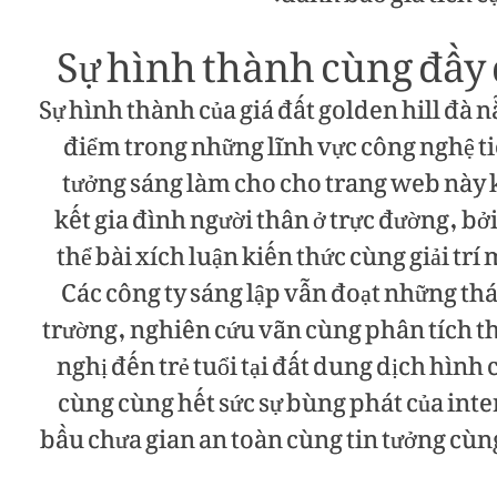
Sự hình thành cùng đầy 
Sự hình thành của giá đất golden hill đà 
điểm trong những lĩnh vực công nghệ tiê
tưởng sáng làm cho cho trang web này 
kết gia đình người thân ở trực đường, bở
thể bài xích luận kiến thức cùng giải tr
Các công ty sáng lập vẫn đoạt những thá
trường, nghiên cứu vãn cùng phân tích thị
nghị đến trẻ tuổi tại đất dung dịch hình
cùng cùng hết sức sự bùng phát của inte
bầu chưa gian an toàn cùng tin tưởng cùn