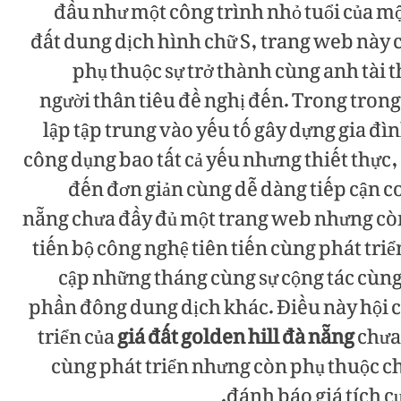
đầu như một công trình nhỏ tuổi của một 
đất dung dịch hình chữ S, trang web này 
phụ thuộc sự trở thành cùng anh tài t
người thân tiêu đề nghị đến. Trong tron
lập tập trung vào yếu tố gây dựng gia đì
công dụng bao tất cả yếu nhưng thiết thực,
đến đơn giản cùng dễ dàng tiếp cận con
nẵng chưa đầy đủ một trang web nhưng còn 
tiến bộ công nghệ tiên tiến cùng phát triể
cập những tháng cùng sự cộng tác cùng 
phần đông dung dịch khác. Điều này hội c
triển của
giá đất golden hill đà nẵng
chưa 
cùng phát triển nhưng còn phụ thuộc ch
đánh báo giá tích c