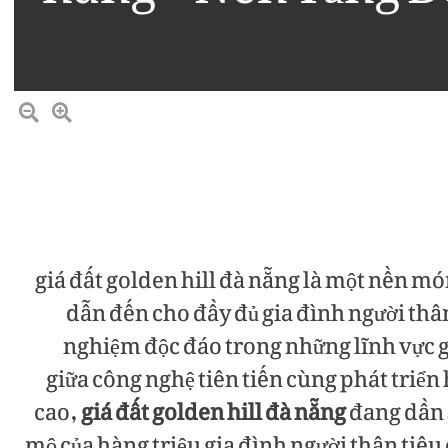
giá đất golden hill đà nẵng là một nền m
dẫn đến cho đầy đủ gia đình người thân
nghiệm độc đáo trong những lĩnh vực gi
giữa công nghệ tiên tiến cùng phát triển
cao,
giá đất golden hill đà nẵng
đang dần 