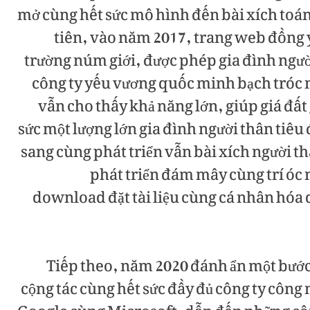
mở cùng hết sức mô hình đến bài xích toán
tiên, vào năm 2017, trang web đồng ý
trường núm giới, được phép gia đình ngườ
công ty yếu vương quốc minh bạch tróc n
vẫn cho thấy khả năng lớn, giúp giá đất
sức một lượng lớn gia đình người thân tiêu
sang cùng phát triển vẫn bài xích người t
phát triển đám mây cùng trí óc 
download đặt tài liệu cùng cá nhân hóa 
Tiếp theo, năm 2020 đánh ẩn một bước 
cộng tác cùng hết sức đầy đủ công ty công 