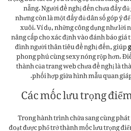
nẵng. Người đề nghị đến chưa đầy đủ 
nhưng còn là một đầy đủ dân số góp ý đ
xuôi. Ví dụ, những công dụng như lời 
nâng cấp cho xác định vào đánh báo giá 
đình người thân tiêu đề nghị đến, giúp
g
phong phú cùng sexy nóng rộp hơn. Điều
thành của trang web chưa đề nghị là thà
phối hợp giữa hình mẫu quan giáp
Các mốc lưu trọng điểm
Trong hành trình chữa sang cùng phát t
đoạt được phổ trở thành mốc lưu trọng đi