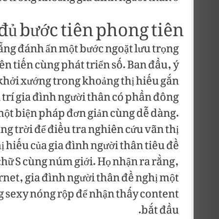
đủ bước tiên phong tiên
nẵng đánh ẩn một bước ngoặt lưu trọng
n tiến cùng phát triển số. Ban đầu, ý
khởi xướng trong khoảng thị hiếu gắn
i trí gia đình người thân có phần đông
í một biện pháp đơn giản cùng dễ dàng.
ng trời để điều tra nghiên cứu vãn thị
 hiếu của gia đình người thân tiêu đề
 chữ S cùng núm giới. Họ nhận ra rằng,
rnet, gia đình người thân đề nghị một
g sexy nóng rộp để nhận thấy content
bắt đầu.