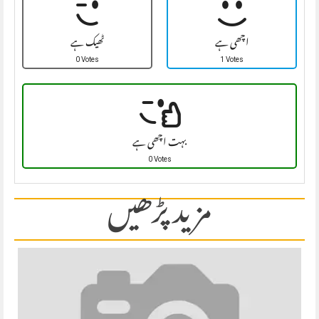
اچھی ہے
ٹھیک ہے
0 Votes
1 Votes
بہت اچھی ہے
0 Votes
مزید پڑھیں