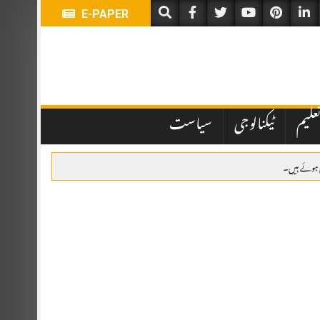
E-PAPER
علیم
ٹیکنالوجی
سیاست
لیے بلا مقابلہ منتخب