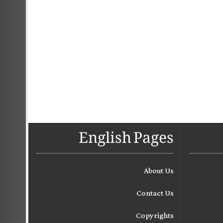
English Pages
About Us
Contact Us
Copyrights