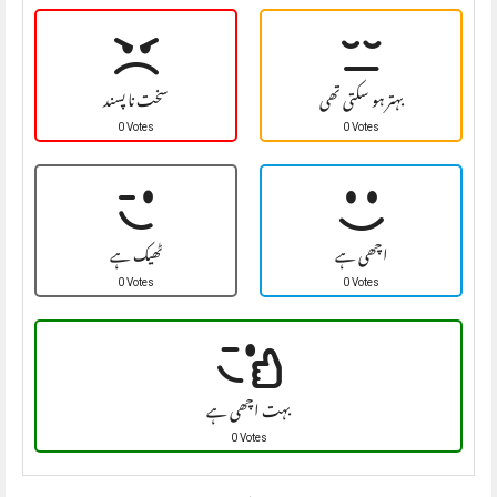
بہتر ہو سکتی تھی
سخت نا پسند
0 Votes
0 Votes
اچھی ہے
ٹھیک ہے
0 Votes
0 Votes
بہت اچھی ہے
0 Votes