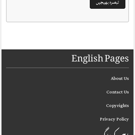
English Pages
About Us
Contact Us
Copyrights
Privacy Policy