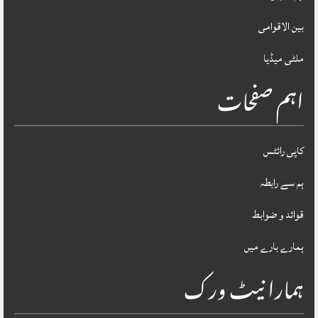
بین الاقوامی
ملٹی میڈیا
اہم صفحات
کاپی رائٹس
ہم سے رابطہ
قوائد و ضوابط
ہمارے بارے میں
ہمارا نیٹ ورک