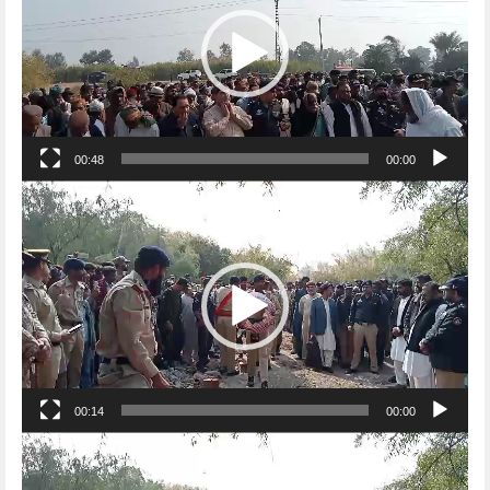
00:48
00:00
Video
Player
00:14
00:00
Video
Player