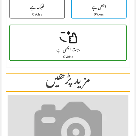
اچھی ہے
ٹھیک ہے
0 Votes
0 Votes
بہت اچھی ہے
0 Votes
مزید پڑھیں