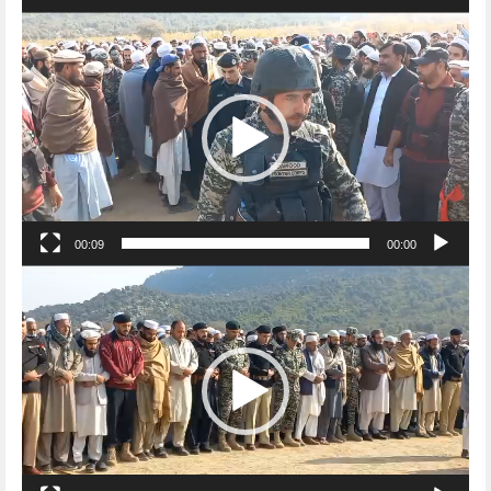
Video
Player
00:09
00:00
Video
Player