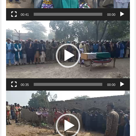
00:41
00:00
Video
Player
00:35
00:00
Video
Player