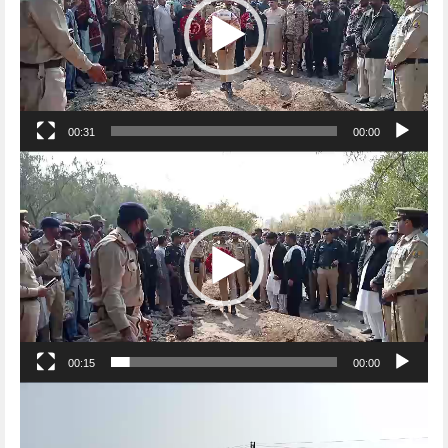
00:31
00:00
Video
Player
00:15
00:00
Video
Player