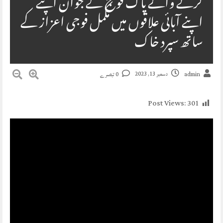
کرنے والے پاک فوج کے جوان اپنے
اپنے آبائی علاقوں میں مکمل فوجی اعزاز کے
ساتھ سپرد خاک
دسمبر 13, 2023
admin
0 تبصرے
Post Views:
301