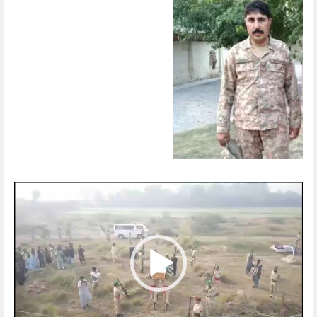
Video
Player