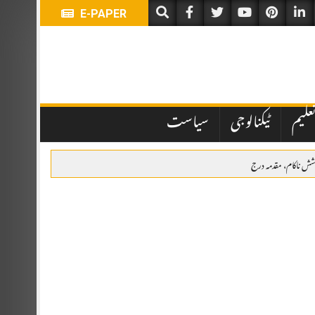
E-PAPER
علیم
ٹیکنالوجی
سیاست