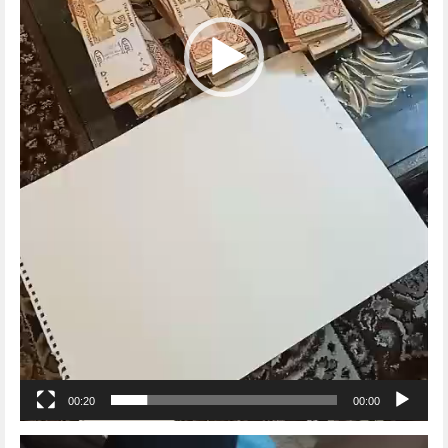
00:20
00:00
Video