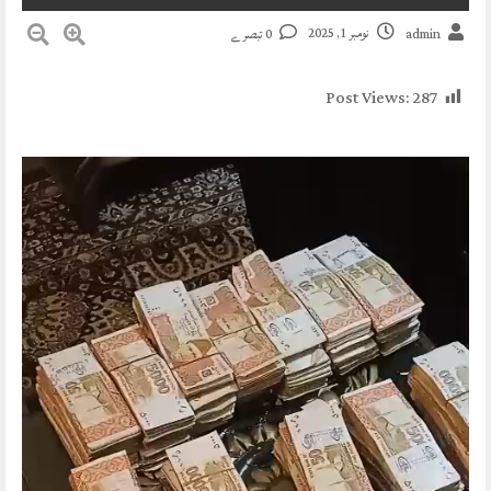
نومبر 1, 2025
admin
0 تبصرے
Post Views:
287
Video
Player