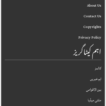
About Us
Contact Us
Copyrights
Privacy Policy
اہم کیٹاگریز
کالمز
اہم خبریں
بین الاقوامی
ملٹی میڈیا