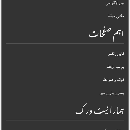
بین الاقوامی
ملٹی میڈیا
اہم صفحات
کاپی رائٹس
ہم سے رابطہ
قوائد و ضوابط
ہمارے بارے میں
ہمارا نیٹ ورک