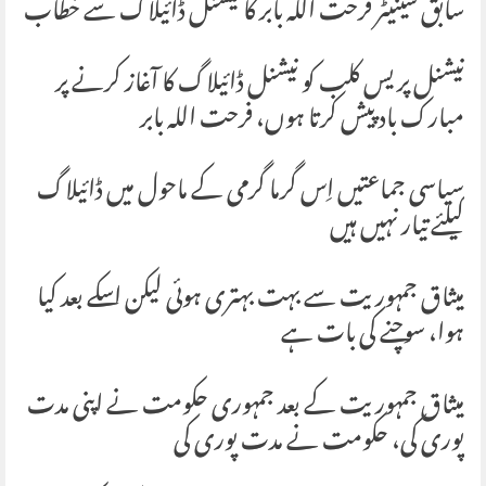
سابق سینیٹر فرحت اللہ بابر کا نیشنل ڈائیلاگ سے خطاب
نیشنل پریس کلب کو نیشنل ڈائیلاگ کا آغاز کرنے پر
مبارک باد پیش کرتا ہوں، فرحت اللہ بابر
سیاسی جماعتیں اِس گرما گرمی کے ماحول میں ڈائیلاگ
کیلئے تیار نہیں ہیں
میثاق جمہوریت سے بہت بہتری ہوئی لیکن اسکے بعد کیا
ہوا، سوچنے کی بات ہے
میثاق جمہوریت کے بعد جمہوری حکومت نے اپنی مدت
پوری کی، حکومت نے مدت پوری کی