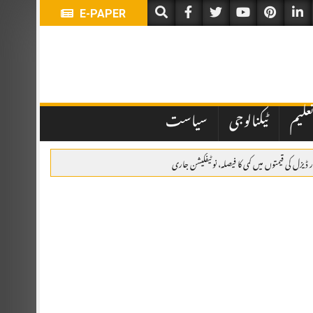
E-PAPER
علیم
ٹیکنالوجی
سیاست
 ڈیزل کی قیمتوں میں کمی کا فیصلہ، نوٹیفکیشن جاری