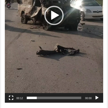
00:12
00:00