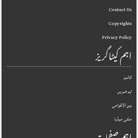
Contact Us
Copyrights
Privacy Policy
اہم کیٹاگریز
کالمز
اہم خبریں
بین الاقوامی
ملٹی میڈیا